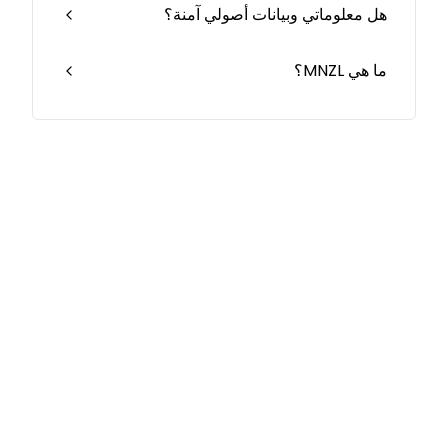
هل معلوماتي وبيانات أصولي آمنة؟
ما هي MNZL؟