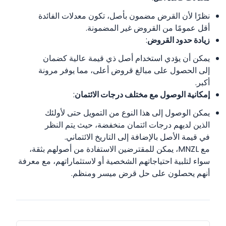
نظرًا لأن القرض مضمون بأصل، تكون معدلات الفائدة
أقل عمومًا من القروض غير المضمونة.
زيادة حدود القروض
:
يمكن أن يؤدي استخدام أصل ذي قيمة عالية كضمان
إلى الحصول على مبالغ قروض أعلى، مما يوفر مرونة
أكبر.
إمكانية الوصول مع مختلف درجات الائتمان
:
يمكن الوصول إلى هذا النوع من التمويل حتى لأولئك
الذين لديهم درجات ائتمان منخفضة، حيث يتم النظر
في قيمة الأصل بالإضافة إلى التاريخ الائتماني.
مع MNZL، يمكن للمقترضين الاستفادة من أصولهم بثقة،
سواء لتلبية احتياجاتهم الشخصية أو لاستثماراتهم، مع معرفة
أنهم يحصلون على حل قرض ميسر ومنظم.